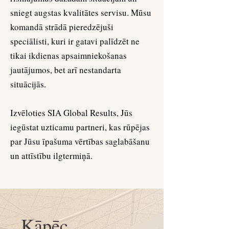
sniegt augstas kvalitātes servisu. Mūsu
komandā strādā pieredzējuši
speciālisti, kuri ir gatavi palīdzēt ne
tikai ikdienas apsaimniekošanas
jautājumos, bet arī nestandarta
situācijās.
Izvēloties SIA Global Results, Jūs
iegūstat uzticamu partneri, kas rūpējas
par Jūsu īpašuma vērtības saglabāšanu
un attīstību ilgtermiņā.
Kāpēc