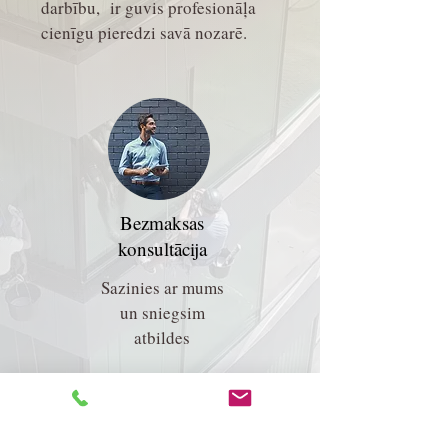
darbību, ir guvis profesionāļa
cienīgu pieredzi savā nozarē.
Bezmaksas
konsultācija
Sazinies ar mums
un sniegsim
atbildes