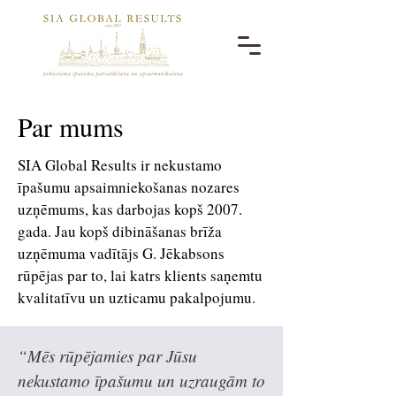
Par mums
SIA Global Results ir nekustamo
īpašumu apsaimniekošanas nozares
uzņēmums, kas darbojas kopš 2007.
gada. Jau kopš dibināšanas brīža
uzņēmuma vadītājs G. Jēkabsons
rūpējas par to, lai katrs klients saņemtu
kvalitatīvu un uzticamu pakalpojumu.
“Mēs rūpējamies par Jūsu
nekustamo īpašumu un uzraugām to