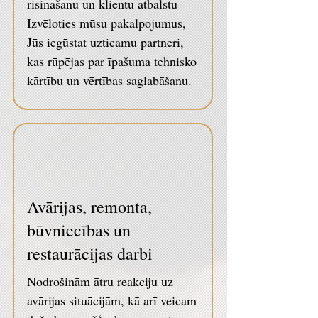
risināšanu un klientu atbalstu
Izvēloties mūsu pakalpojumus,
Jūs iegūstat uzticamu partneri,
kas rūpējas par īpašuma tehnisko
kārtību un vērtības saglabāšanu.
Avārijas, remonta,
būvniecības un
restaurācijas darbi
Nodrošinām ātru reakciju uz
avārijas situācijām, kā arī veicam