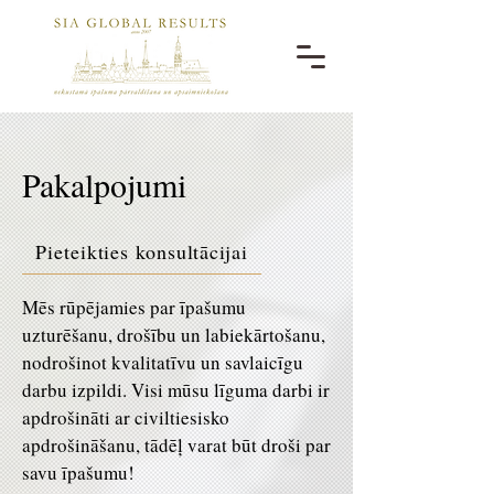
Pakalpojumi
Pieteikties konsultācijai
Mēs rūpējamies par īpašumu
uzturēšanu, drošību un labiekārtošanu,
nodrošinot kvalitatīvu un savlaicīgu
darbu izpildi. Visi mūsu līguma darbi ir
apdrošināti ar civiltiesisko
apdrošināšanu, tādēļ varat būt droši par
savu īpašumu!