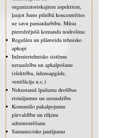
organizatoriskajiem aspektiem,
ļaujot Jums pilnībā koncentrēties
uz savu pamatdarbību. Mūsu
pieredzējušā komanda nodrošina:
Regulāru un plānveida tehnisko
apkopi
Inženiertehnisko sistēmu
uzraudzību un apkalpošanu
(elektrība, ūdensapgāde,
ventilācija u.c.)
Nekustamā īpašuma drošības
risinājumus un uzraudzību
Komunālo pakalpojumu
pārvaldību un rēķinu
administrēšanu
Saimniecisko jautājumu