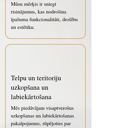
Mūsu mērķis ir sniegt
risinājumus, kas nodrošina
īpašuma funkcionalitāti, drošību
un estētiku.
Telpu un teritoriju
uzkopšana un
labiekārtošana
Mēs piedāvājam visaptverošus
uzkopšanas un labiekārtošanas
pakalpojumus, rūpējoties par